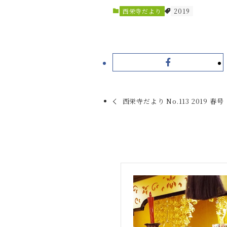
西栄寺だより
2019
西栄寺だより No.113 2019 春号