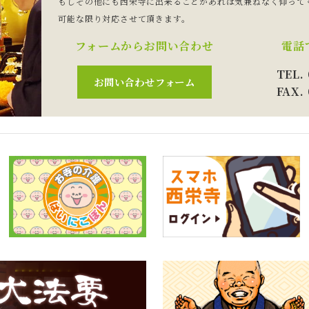
もしその他にも西栄寺に出来ることがあれば気兼ねなく仰って
可能な限り対応させて頂きます。
フォームから
お問い合わせ
電話
TEL.
お問い合わせ
フォーム
FAX.