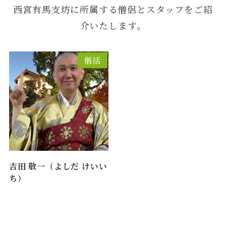
西宮有馬支坊に所属する僧侶とスタッフをご紹
介いたします。
僧括
吉田 敬一（よしだ けいい
ち）