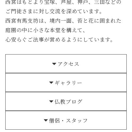
西宮はもとより宝塚、芦屋、神戸、三田などの
ご門徒さまに対し交流を深めています。
西宮有馬支坊は、境内一面、苔と花に囲まれた
庭園の中に小さな本堂を構えて、
心安らぐご法事が営めるようにしています。
アクセス
ギャラリー
仏教ブログ
僧侶・スタッフ