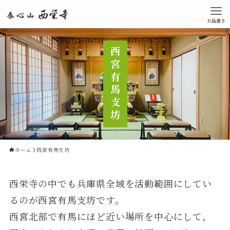
お品書き
西宮有馬支坊
ホーム
西宮有馬支坊
西栄寺の中でも兵庫県全域を活動範囲にしてい
るのが西宮有馬支坊です。
西宮北部で有馬にほど近い場所を中心にして、